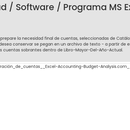
ad / Software / Programa MS E
a, prepare la necesidad final de cuentas, seleccionadas de Cat
desea conservar se pegan en un archivo de texto - a partir de e
as cuentas sobrantes dentro de Libro-Mayor-Del-Año-Actual.