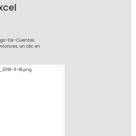
xcel
álogo-De-Cuentas.
ntonces, un clic en