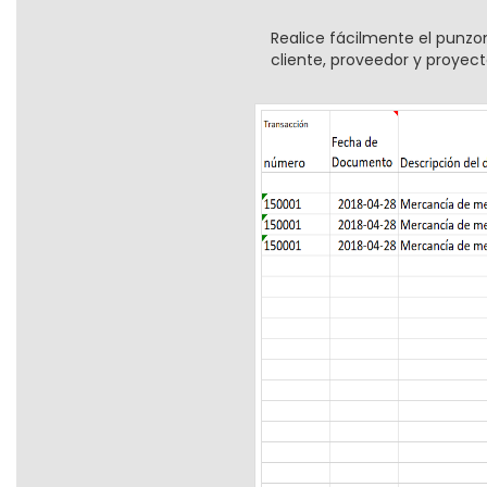
Realice fácilmente el punzo
cliente, proveedor y proyect