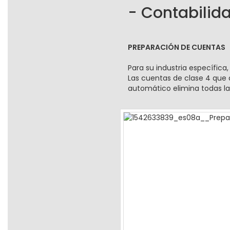
- Contabilid
PREPARACIÓN DE CUENTAS
Para su industria específic
Las cuentas de clase 4 que 
automático elimina todas l