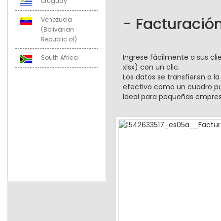
Uruguay
- Facturación
Venezuela
(Bolivarian
Republic of)
Ingrese fácilmente a sus cl
South Africa
xlsx) con un clic.
Los datos se transfieren a l
efectivo como un cuadro pu
Ideal para pequeñas empres