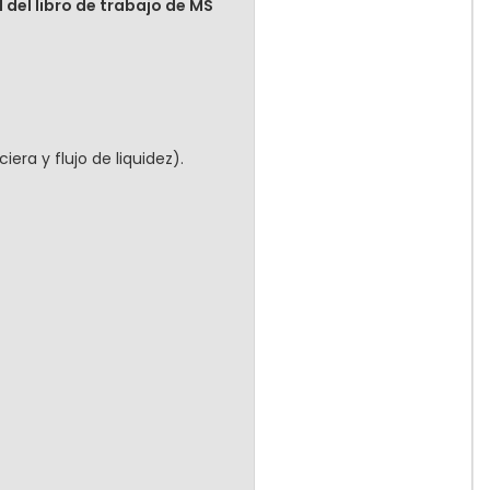
del libro de trabajo de MS
iera y flujo de liquidez).