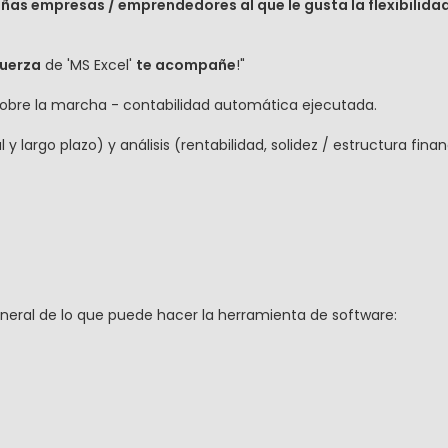
as empresas / emprendedores al que le gusta la flexibilidad 
fuerza
de 'MS Excel'
te acompañe
!"
sobre la marcha - contabilidad automática ejecutada.
 largo plazo) y análisis (rentabilidad, solidez / estructura financ
neral de lo que puede hacer la herramienta de software: