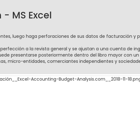
 - MS Excel
ientes, luego haga perforaciones de sus datos de facturación y 
a perfección a la revista general y se ajustan a una cuenta de in
ede presentarse posteriormente dentro del libro mayor con un 
as, micro-entidades, comerciantes independientes y sociedade