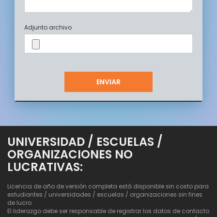
Adjunto archivo
UNIVERSIDAD / ESCUELAS /
ORGANIZACIONES NO
LUCRATIVAS:
Licencia de año de versión completa está disponible sin costo para
estudiantes / universidades / escuelas / organizaciones sin fines
de lucro
El liderazgo debe ser responsable de registrar los datos de contacto