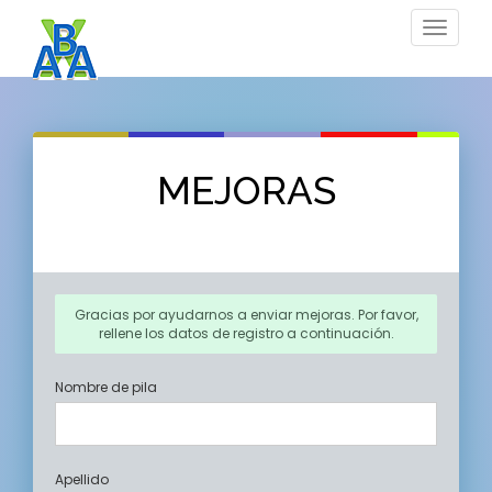
Toggle
navigat
MEJORAS
Gracias por ayudarnos a enviar mejoras. Por favor,
rellene los datos de registro a continuación.
Nombre de pila
Apellido