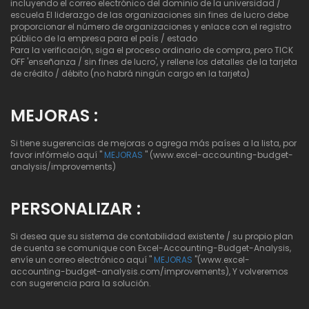
incluyendo el correo electrónico del dominio de la universidad /
escuela El liderazgo de las organizaciones sin fines de lucro debe
proporcionar el número de organizaciones y enlace con el registro
público de la empresa para el país / estado
Para la verificación, siga el proceso ordinario de compra, pero TICK
OFF 'enseñanza / sin fines de lucro', y rellene los detalles de la tarjeta
de crédito / débito (no habrá ningún cargo en la tarjeta)
MEJORAS :
Si tiene sugerencias de mejoras o agrega más países a la lista, por
favor infórmelo aquí "
MEJORAS
" (www.excel-accounting-budget-
analysis/improvements)
PERSONALIZAR :
Si desea que su sistema de contabilidad existente / su propio plan
de cuenta se comunique con Excel-Accounting-Budget-Analysis,
envíe un correo electrónico aquí "
MEJORAS
"(www.excel-
accounting-budget-analysis.com/improvements), Y volveremos
con sugerencia para la solución.